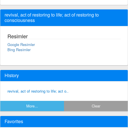
revival, act of restoring to life; act of restoring to
consciousness
Resimler
Google Resimler
Bing Resimler
History
revival, act of restoring to life; act o..
More...
Clear
Favorites