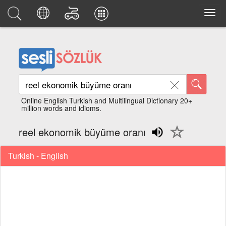
Online English Turkish and Multilingual Dictionary 20+
million words and idioms.
reel ekonomik büyüme oranı
Turkish - English