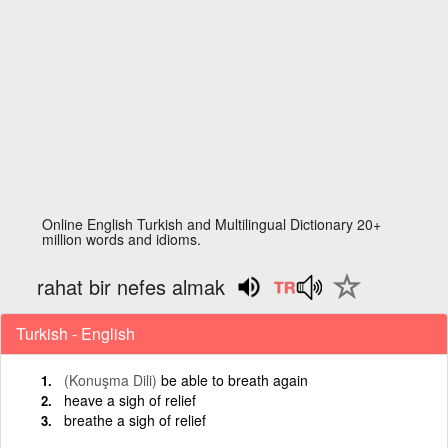
Online English Turkish and Multilingual Dictionary 20+
million words and idioms.
rahat bir nefes almak
Turkish - English
(Konuşma Dili)
be able to breath again
heave a sigh of relief
breathe a sigh of relief