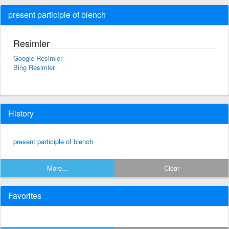
present participle of blench
Resimler
Google Resimler
Bing Resimler
History
present participle of blench
More...
Clear
Favorites