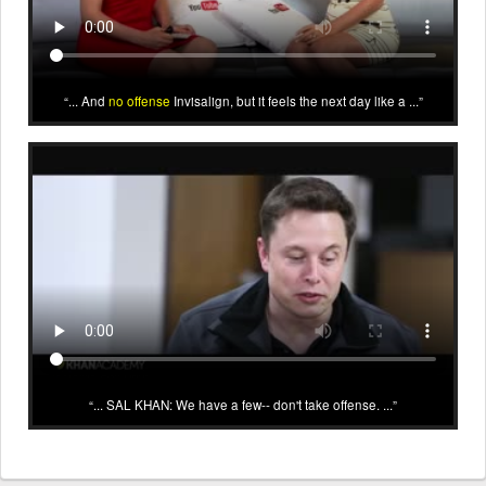
... And
no offense
Invisalign, but it feels the next day like a ...
... SAL KHAN: We have a few-- don't take offense. ...