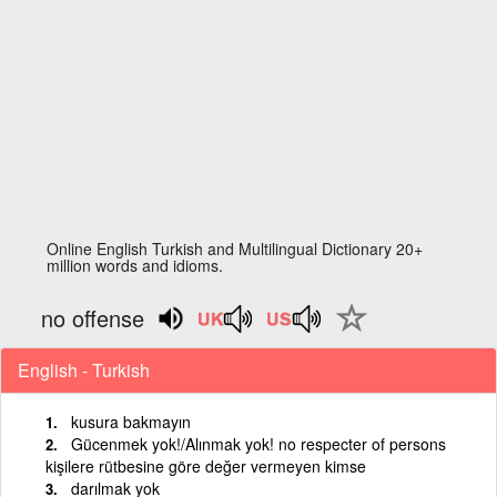
Online English Turkish and Multilingual Dictionary 20+
million words and idioms.
no offense
English - Turkish
kusura bakmayın
Gücenmek yok!/Alınmak yok! no respecter of persons
kişilere rütbesine göre değer vermeyen kimse
darılmak yok