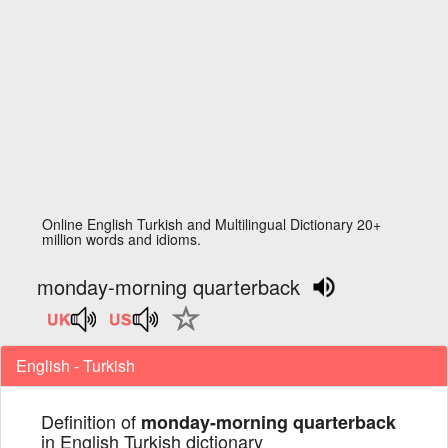
Online English Turkish and Multilingual Dictionary 20+
million words and idioms.
monday-morning quarterback
English - Turkish
Definition of
monday-morning quarterback
in English Turkish dictionary