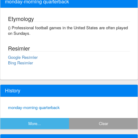
monday-morning quarterback
Etymology
() Professional football games in the United States are often played
on Sundays.
Resimler
Google Resimler
Bing Resimler
History
monday-morning quarterback
More...
Clear