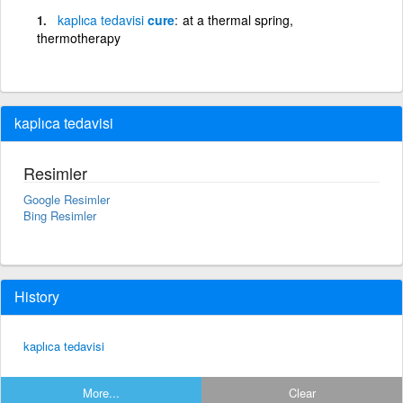
kaplıca
tedavisi
cure
at a thermal spring,
thermotherapy
kaplıca tedavisi
Resimler
Google Resimler
Bing Resimler
History
kaplıca tedavisi
More...
Clear