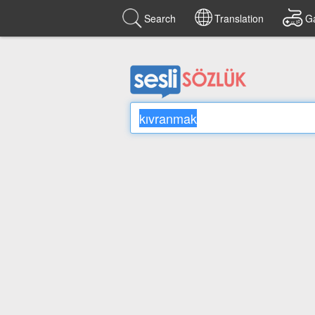
Search
Translation
G