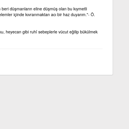
 beri düşmanların eline düşmüş olan bu kıymetli
lemler içinde kıvranmaktan acı bir haz duyarım."- Ö.
orku, heyecan gibi ruhî sebeplerle vücut eğilip bükülmek