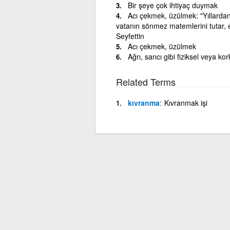
Bir şeye çok ihtiyaç duymak
Acı çekmek, üzülmek: "Yıllardan
vatanın sönmez matemlerini tutar, e
Seyfettin
Acı çekmek, üzülmek
Ağrı, sancı gibi fiziksel veya k
Related Terms
kıvranma
Kıvranmak işi