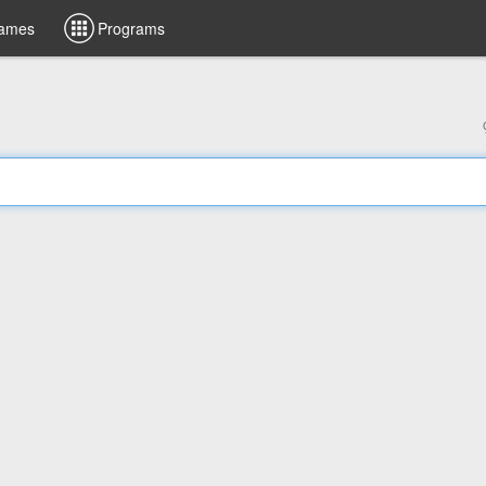
ames
Programs