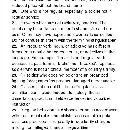
reduced price without the brand name
One who is not regular; especially, a soldier not in
regular service
Flowers which are not radially symmetrical The
petals may be unlike each other in shape, size and / or
color Often they have upper and lower parts called lips
Do not confuse this term with the term "Indistinguishable"
An irregular verb, noun, or adjective has different
forms from most other verbs, nouns, or adjectives in the
language. For example, `break' is an irregular verb
because its past form is `broke', not `breaked'. regular. a
soldier who is not an official member of a country's army
{i}
soldier who does not belong to an organized
fighting force; imperfect product, damaged merchandise
Classes that do not fit into the "regular" class
definition; can include independent study, thesis,
dissertation, practicum, field experience, individualized
instruction
Irregular behaviour is dishonest or not in accordance
with the normal rules. the minister accused of irregular
business practices + irregularity ir·regu·lar·ity charges
arising from alleged financial irregularities