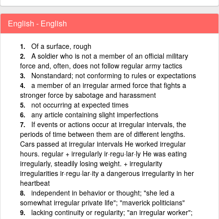
English - English
Of a surface, rough
A soldier who is not a member of an official military
force and, often, does not follow regular army tactics
Nonstandard; not conforming to rules or expectations
a member of an irregular armed force that fights a
stronger force by sabotage and harassment
not occurring at expected times
any article containing slight imperfections
If events or actions occur at irregular intervals, the
periods of time between them are of different lengths.
Cars passed at irregular intervals He worked irregular
hours. regular + irregularly ir·regu·lar·ly He was eating
irregularly, steadily losing weight. + irregularity
irregularities ir·regu·lar·ity a dangerous irregularity in her
heartbeat
independent in behavior or thought; "she led a
somewhat irregular private life"; "maverick politicians"
lacking continuity or regularity; "an irregular worker";