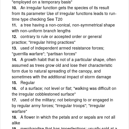
"employed on a temporary basis"
An irregular function gets the species of its result
from its parameter Use of irregular functions leads to run-
time type checking See T20
a tree having a non-conical, non-symmetrical shape
with non-uniform branch lengths
contrary to rule or accepted order or general
practice; "irregular hiring practices"
used of independent armed resistance forces;
"guerrilla warfare"; "partisan forces"
A growth habit that is not of a particular shape, often
assumed as trees grow old and lose their characteristic
form due to natural spreading of the canopy, and
sometimes with the additional impact of storm damage
Regular
of a surface; not level or flat; "walking was difficult on
the irregular cobblestoned surface"
used of the military; not belonging to or engaged in
by regular army forces; "irregular troops"; "irregular
warfare"
A flower in which the petals and or sepals are not all
alike
merchandise that has imperfections; usually sold at a