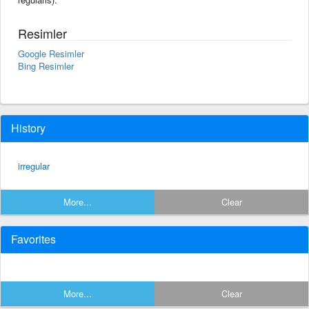
Resimler
Google Resimler
Bing Resimler
History
irregular
More...
Clear
Favorites
More...
Clear