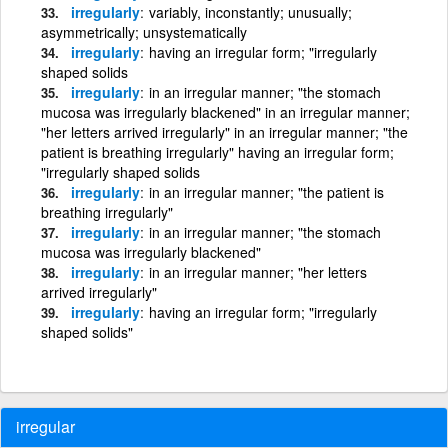
irregularly
variably, inconstantly; unusually;
asymmetrically; unsystematically
irregularly
having an irregular form; "irregularly
shaped solids
irregularly
in an irregular manner; "the stomach
mucosa was irregularly blackened" in an irregular manner;
"her letters arrived irregularly" in an irregular manner; "the
patient is breathing irregularly" having an irregular form;
"irregularly shaped solids
irregularly
in an irregular manner; "the patient is
breathing irregularly"
irregularly
in an irregular manner; "the stomach
mucosa was irregularly blackened"
irregularly
in an irregular manner; "her letters
arrived irregularly"
irregularly
having an irregular form; "irregularly
shaped solids"
irregular