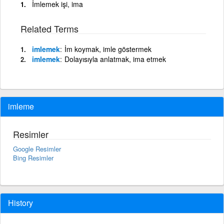
İmlemek işi, ima
Related Terms
imlemek
İm koymak, imle göstermek
imlemek
Dolayısıyla anlatmak, ima etmek
imleme
Resimler
Google Resimler
Bing Resimler
History