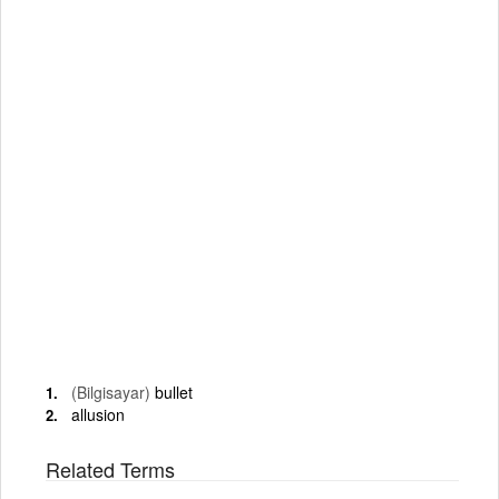
(Bilgisayar)
bullet
allusion
Related Terms