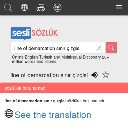
Online English Turkish and Multilingual Dictionary 20+
million words and idioms.
iine of demarcation sınır çizgisi
sözlükte bulunamadı
iine of demarcation sınır çizgisi
sözlükte bulunamadı
See the translation