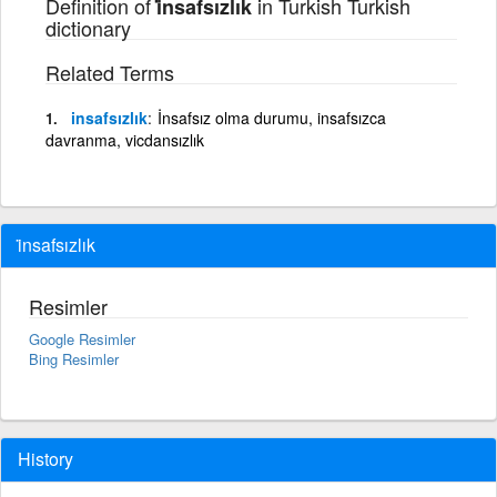
Definition of
in Turkish Turkish
i̇nsafsızlık
dictionary
Related Terms
insafsızlık
İnsafsız olma durumu, insafsızca
davranma, vicdansızlık
i̇nsafsızlık
Resimler
Google Resimler
Bing Resimler
History