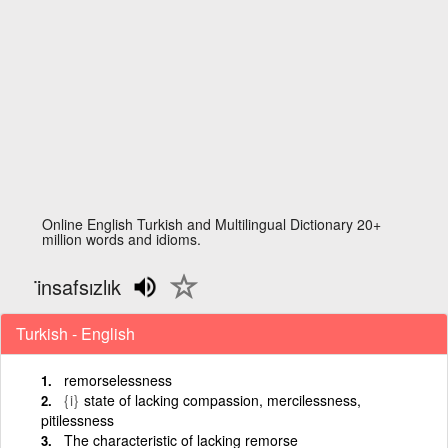
Online English Turkish and Multilingual Dictionary 20+
million words and idioms.
i̇nsafsızlık
Turkish - English
remorselessness
{i}
state of lacking compassion, mercilessness,
pitilessness
The characteristic of lacking remorse