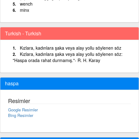
wench
minx
Turkish - Turkish
Kızlara, kadınlara şaka veya alay yollu söylenen söz
Kızlara, kadınlara şaka veya alay yollu söylenen söz:
"Haspa orada rahat durmamış."- R. H. Karay
haspa
Resimler
Google Resimler
Bing Resimler