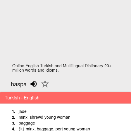
Online English Turkish and Multilingual Dictionary 20+
million words and idioms.
haspa
Turkish - English
jade
minx, shrewd young woman
baggage
{k}
minx, baggage, pert young woman