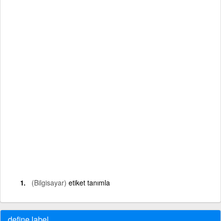
(Bilgisayar)
etiket tanımla
define label