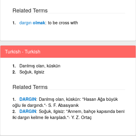
Related Terms
dargın
olmak
to be cross with
Turkish - Turkish
Darılmış olan, küskün
Soğuk, ilgisiz
Related Terms
DARGIN
Darılmış olan, küskün: "Hasan Ağa büyük
oğlu ile dargındı."- S. F. Abasıyanık
DARGIN
Soğuk, ilgisiz: "Annem, bahçe kapısında beni
iki dargın kelime ile karşıladı."- Y. Z. Ortaç