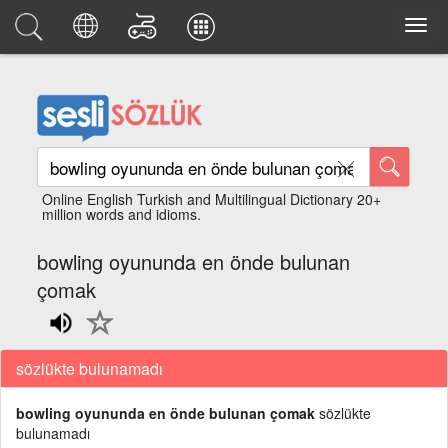
Online English Turkish and Multilingual Dictionary 20+
million words and idioms.
bowling oyununda en önde bulunan
çomak
sözlükte bulunamadı
bowling oyununda en önde bulunan çomak
sözlükte
bulunamadı