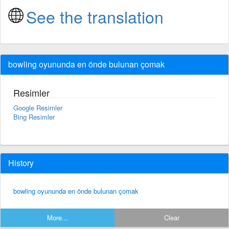
See the translation
bowling oyununda en önde bulunan çomak
Resimler
Google Resimler
Bing Resimler
History
bowling oyununda en önde bulunan çomak
More...
Clear