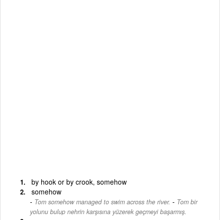
by hook or by crook, somehow
somehow
-
Tom somehow managed to swim across the river.
Tom bir
yolunu bulup nehrin karşısına yüzerek geçmeyi başarmış.