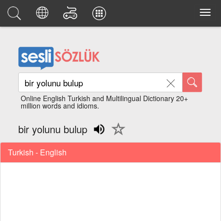
Online English Turkish and Multilingual Dictionary 20+
million words and idioms.
bir yolunu bulup
Turkish - English