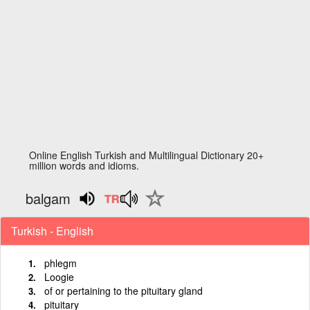
Online English Turkish and Multilingual Dictionary 20+
million words and idioms.
balgam
Turkish - English
phlegm
Loogie
of or pertaining to the pituitary gland
pituitary