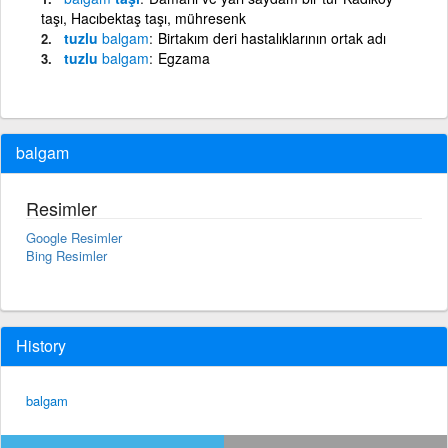
taşı, Hacıbektaş taşı, mühresenk
tuzlu
balgam
Birtakım deri hastalıklarının ortak adı
tuzlu
balgam
Egzama
balgam
Resimler
Google Resimler
Bing Resimler
History
balgam