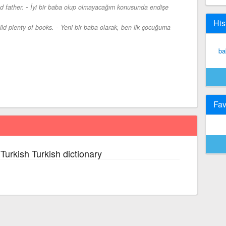
-
d father.
İyi bir baba olup olmayacağım konusunda endişe
His
-
ild plenty of books.
Yeni bir baba olarak, ben ilk çocuğuma
ba
Fav
Turkish Turkish dictionary