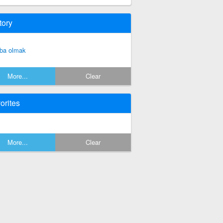
tory
ba olmak
More...
Clear
orites
More...
Clear