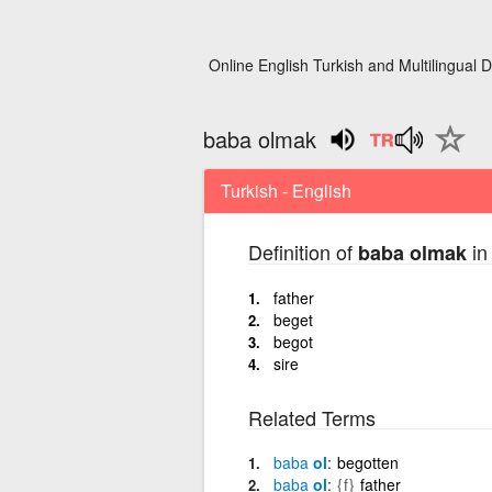
Online English Turkish and Multilingual D
baba olmak
Turkish - English
Definition of
in 
baba olmak
father
beget
begot
sire
Related Terms
baba
ol
begotten
baba
ol
{f}
father