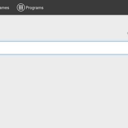
ames
Programs