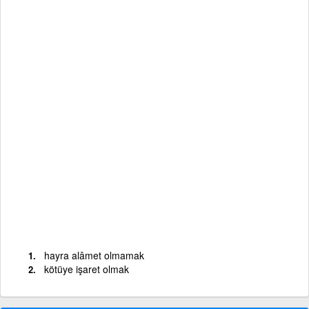
hayra alâmet olmamak
kötüye işaret olmak