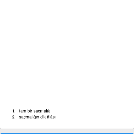
tam bir saçmalık
saçmalığın dik âlâsı