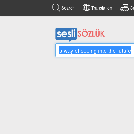
Search
Translation
G