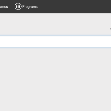
ames
Programs