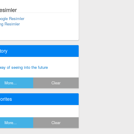
esimler
ogle Resimler
ng Resimler
tory
way of seeing into the future
More...
Clear
orites
More...
Clear