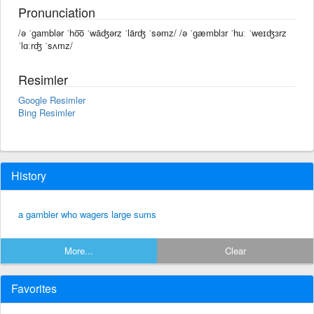
Pronunciation
/ə ˈgamblər ˈho͞o ˈwāʤərz ˈlärʤ ˈsəmz/ /ə ˈɡæmblɜr ˈhuː ˈweɪʤɜrz
ˈlɑːrʤ ˈsʌmz/
Resimler
Google Resimler
Bing Resimler
History
a gambler who wagers large sums
More...
Clear
Favorites