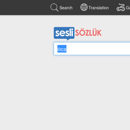
Search
Translation
G