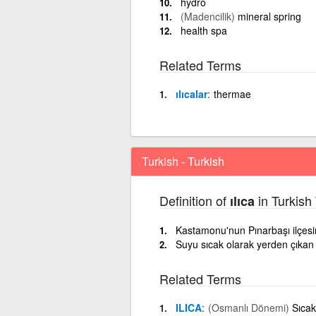
hydro
(Madencilik)
mineral spring
health spa
Related Terms
ılıcalar
thermae
Turkish - Turkish
Definition of
in Turkish 
ılıca
Kastamonu'nun Pınarbaşı ilçesin
Suyu sıcak olarak yerden çıka
Related Terms
ILICA
(Osmanlı Dönemi)
Sıcak