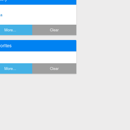
ca
More...
Clear
orites
More...
Clear