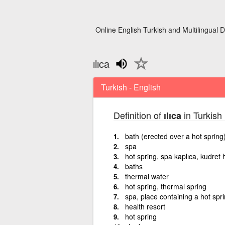
Online English Turkish and Multilingual D
ılıca
Turkish - English
Definition of
in Turkish 
ılıca
bath (erected over a hot spring
spa
hot spring, spa kaplıca, kudre
baths
thermal water
hot spring, thermal spring
spa, place containing a hot spri
health resort
hot spring