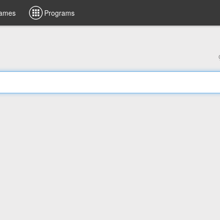
ames
Programs