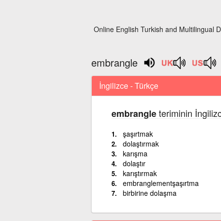
Online English Turkish and Multilingual D
embrangle
İngilizce - Türkçe
teriminin İngili
embrangle
şaşırtmak
dolaştırmak
karışma
dolaştır
karıştırmak
embranglementşaşırtma
birbirine dolaşma