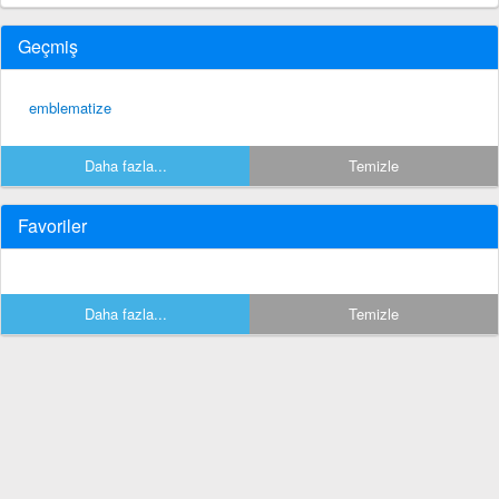
Geçmiş
emblematize
Daha fazla...
Temizle
Favoriler
Daha fazla...
Temizle