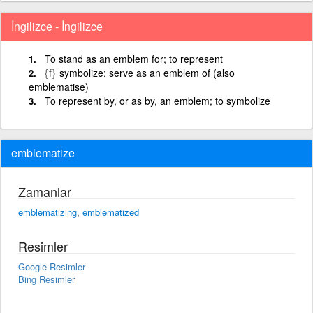
İngilizce - İngilizce
To stand as an emblem for; to represent
{f}
symbolize; serve as an emblem of (also
emblematise)
To represent by, or as by, an emblem; to symbolize
emblematize
Zamanlar
emblematizing
,
emblematized
Resimler
Google Resimler
Bing Resimler