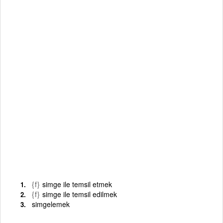
{f}
simge ile temsil etmek
{f}
simge ile temsil edilmek
simgelemek