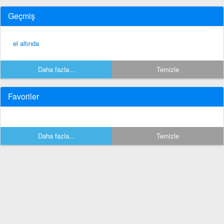
Geçmiş
el altında
Daha fazla...
Temizle
Favoriler
Daha fazla...
Temizle