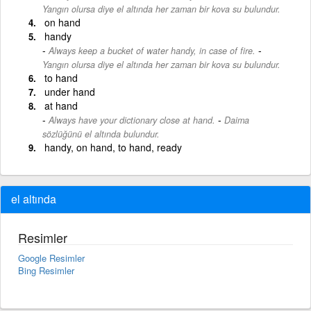
Yangın olursa diye el altında her zaman bir kova su bulundur.
on hand
handy
-
Always keep a bucket of water handy, in case of fire.
Yangın olursa diye el altında her zaman bir kova su bulundur.
to hand
under hand
at hand
-
Always have your dictionary close at hand.
Daima
sözlüğünü el altında bulundur.
handy, on hand, to hand, ready
el altında
Resimler
Google Resimler
Bing Resimler