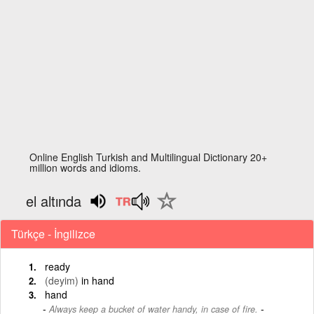
Online English Turkish and Multilingual Dictionary 20+
million words and idioms.
el altında
Türkçe - İngilizce
ready
(deyim)
in hand
hand
-
Always keep a bucket of water handy, in case of fire.