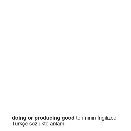
teriminin İngilizce
doing or producing good
Türkçe sözlükte anlamı