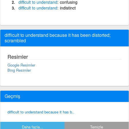
difficult
to
understand
confusing
difficult
to
understand
indistinct
difficult to understand because it has been distorted;
scrambled
Resimler
Google Resimler
Bing Resimler
Geçmiş
difficult to understand because it has b..
Daha fazla...
Temizle