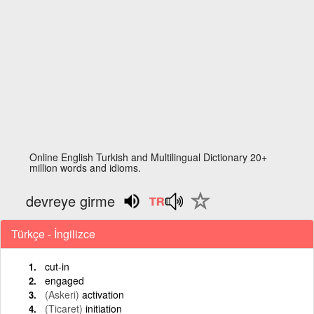
Online English Turkish and Multilingual Dictionary 20+
million words and idioms.
devreye girme
Türkçe - İngilizce
cut-in
engaged
(Askeri)
activation
(Ticaret)
initiation