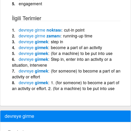
engagement
İlgili Terimler
devreye
girme
noktası
cut-in point
devreye
girme
zamanı
running-up time
devreye
girmek
step in
devreye
girmek
become a part of an activity
devreye
girmek
(for a machine) to be put into use
devreye
girmek
Step in, enter into an activity or a
situation, intervene
devreye
girmek
(for someone) to become a part of an
activity or effort
devreye
girmek
1. (for someone) to become a part of
an activity or effort. 2. (for a machine) to be put into use
devreye girme