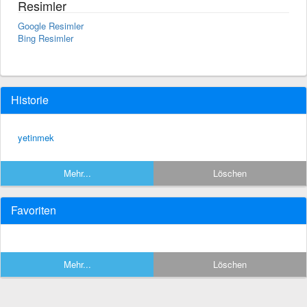
Resimler
Google Resimler
Bing Resimler
Historie
yetinmek
Mehr...
Löschen
Favoriten
Mehr...
Löschen