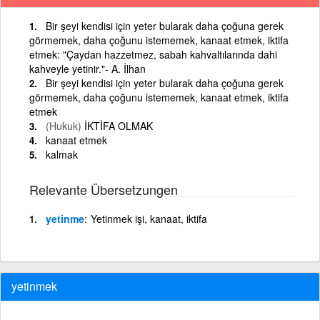
Bir şeyi kendisi için yeter bularak daha çoğuna gerek
görmemek, daha çoğunu istememek, kanaat etmek, iktifa
etmek: "Çaydan hazzetmez, sabah kahvaltılarında dahi
kahveyle yetinir."- A. İlhan
Bir şeyi kendisi için yeter bularak daha çoğuna gerek
görmemek, daha çoğunu istememek, kanaat etmek, iktifa
etmek
(Hukuk)
İKTİFA OLMAK
kanaat etmek
kalmak
Relevante Übersetzungen
yetinme
Yetinmek işi, kanaat, iktifa
yetinmek