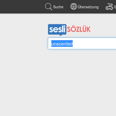
Suche
Übersetzung
S