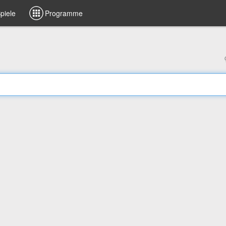
piele
Programme