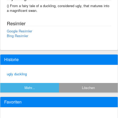
() From a fairy tale of a duckling, considered ugly, that matures into
a magnificent swan.
Resimler
Google Resimler
Bing Resimler
Historie
ugly duckling
Mehr...
Löschen
Favoriten