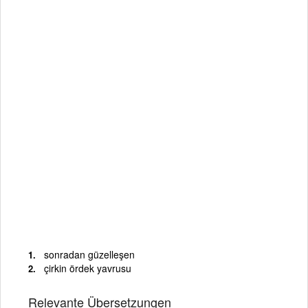
sonradan güzelleşen
çirkin ördek yavrusu
Relevante Übersetzungen