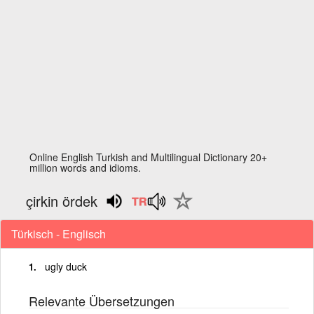
Online English Turkish and Multilingual Dictionary 20+
million words and idioms.
çirkin ördek
Türkisch - Englisch
ugly duck
Relevante Übersetzungen