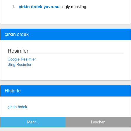
çirkin ördek yavrusu
ugly duckling
çirkin ördek
Resimler
Google Resimler
Bing Resimler
Historie
çirkin ördek
Mehr...
Löschen