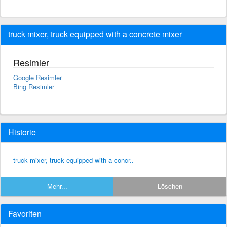
truck mixer, truck equipped with a concrete mixer
Resimler
Google Resimler
Bing Resimler
Historie
truck mixer, truck equipped with a concr..
Mehr...
Löschen
Favoriten