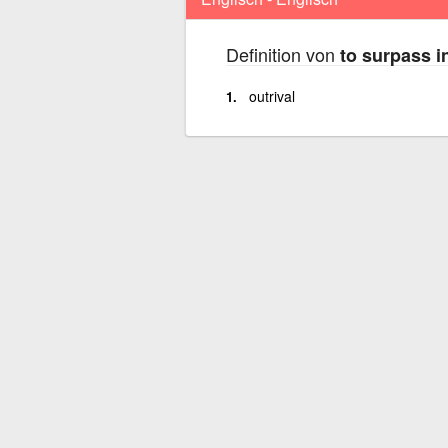
Definition von
to surpass in
outrival