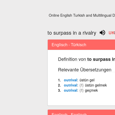
Online English Turkish and Multilingual D
to surpass in a rivalry
Englisch - Türkisch
Definition von
to surpass in
Relevante Übersetzungen
outrival
üstün gel
outrival
{f}
üstün gelmek
outrival
{f}
geçmek
Englisch - Englisch