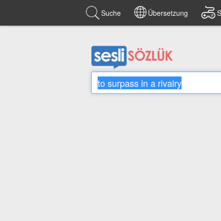
Suche
Übersetzung
S