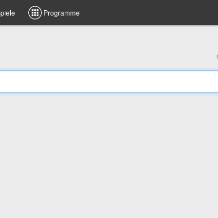
piele
Programme