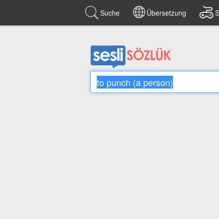
Suche
Übersetzung
S