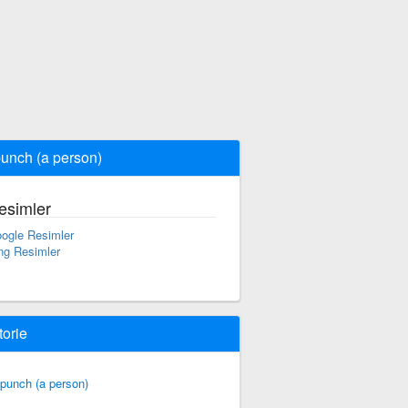
punch (a person)
esimler
ogle Resimler
ng Resimler
torie
 punch (a person)