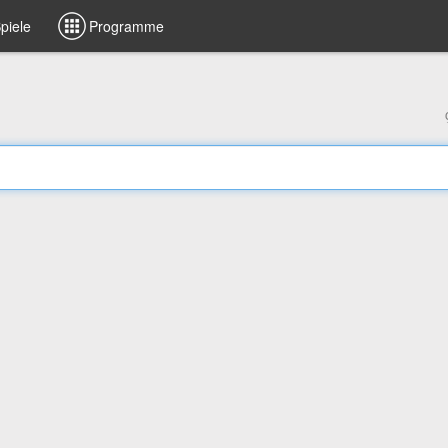
piele
Programme