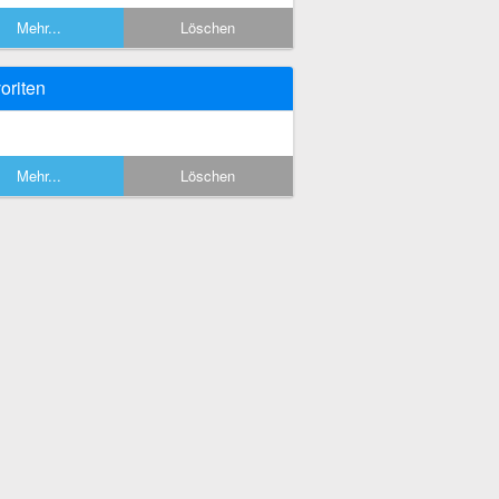
Mehr...
Löschen
oriten
Mehr...
Löschen