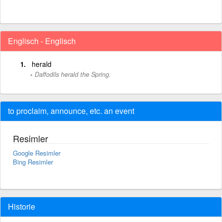
Englisch - Englisch
herald
Daffodils herald the Spring.
to proclaim, announce, etc. an event
Resimler
Google Resimler
Bing Resimler
Historie