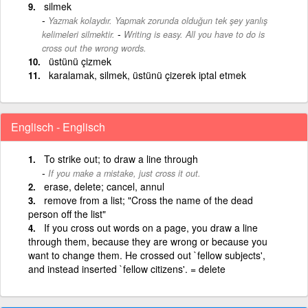
silmek
Yazmak kolaydır. Yapmak zorunda olduğun tek şey yanlış
-
kelimeleri silmektir.
Writing is easy. All you have to do is
cross out the wrong words.
üstünü çizmek
karalamak, silmek, üstünü çizerek iptal etmek
Englisch - Englisch
To strike out; to draw a line through
If you make a mistake, just cross it out.
erase, delete; cancel, annul
remove from a list; "Cross the name of the dead
person off the list"
If you cross out words on a page, you draw a line
through them, because they are wrong or because you
want to change them. He crossed out `fellow subjects',
and instead inserted `fellow citizens'. = delete