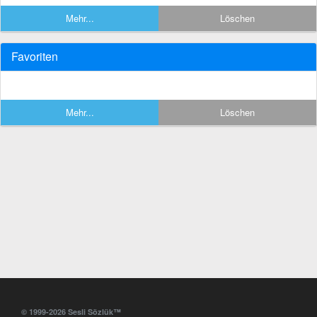
Mehr...
Löschen
Favoriten
Mehr...
Löschen
© 1999-2026 Sesli Sözlük™