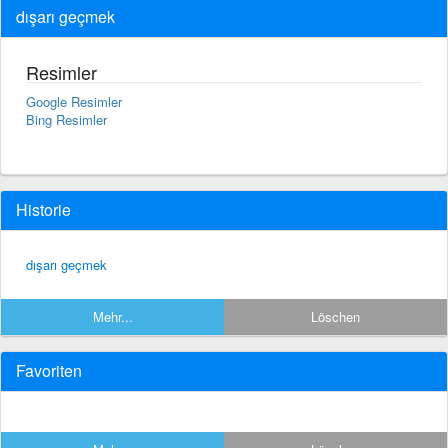
dışarı geçmek
Resimler
Google Resimler
Bing Resimler
Historie
dışarı geçmek
Mehr...
Löschen
Favoriten