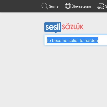
Suche
Übersetzung
S