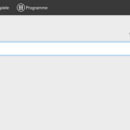
piele
Programme