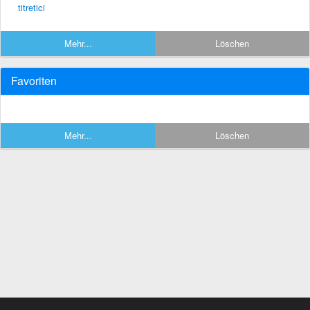
titretici
Mehr...
Löschen
Favoriten
Mehr...
Löschen