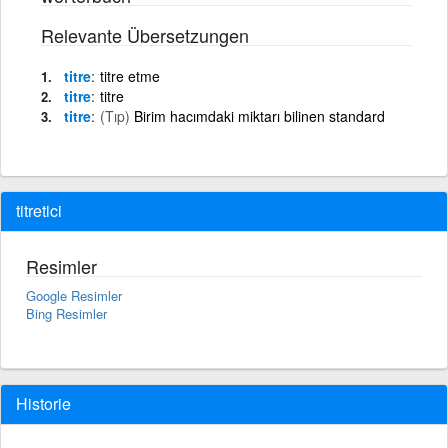
Relevante Übersetzungen
titre
titre etme
titre
titre
titre
(Tıp)
Birim hacımdaki miktarı bilinen standard
titretici
Resimler
Google Resimler
Bing Resimler
Historie