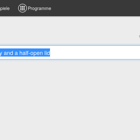
piele
Programme