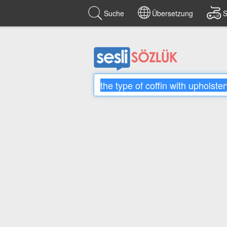
Suche
Übersetzung
S