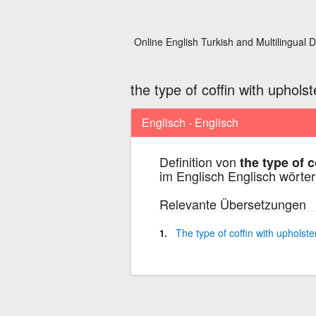
Online English Turkish and Multilingual D
the type of coffin with upholst
Englisch - Englisch
Definition von
the type of c
im Englisch Englisch wörte
Relevante Übersetzungen
The
type
of
coffin
with
upholste