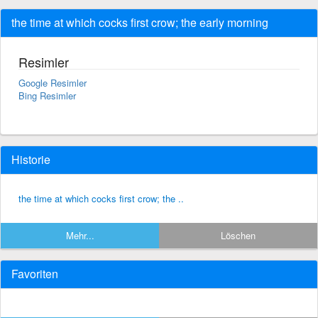
the time at which cocks first crow; the early morning
Resimler
Google Resimler
Bing Resimler
Historie
the time at which cocks first crow; the ..
Mehr...
Löschen
Favoriten