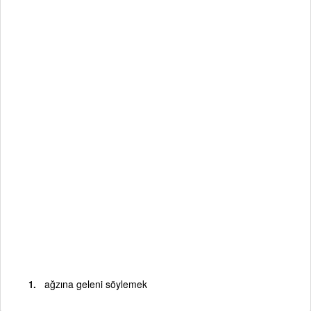
ağzına geleni söylemek