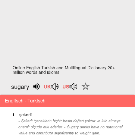
Online English Turkish and Multilingual Dictionary 20+
million words and idioms.
sugary
Englisch - Türkisch
şekerli
Şekerli içeceklerin hiçbir besin değeri yoktur ve kilo almaya
-
önemli ölçüde etki ederler.
Sugary drinks have no nutritional
value and contribute significantly to weight gain.