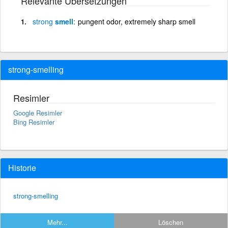
Relevante Übersetzungen
strong
smell
pungent odor, extremely sharp smell
strong-smelling
Resimler
Google Resimler
Bing Resimler
Historie
strong-smelling
Mehr...
Löschen