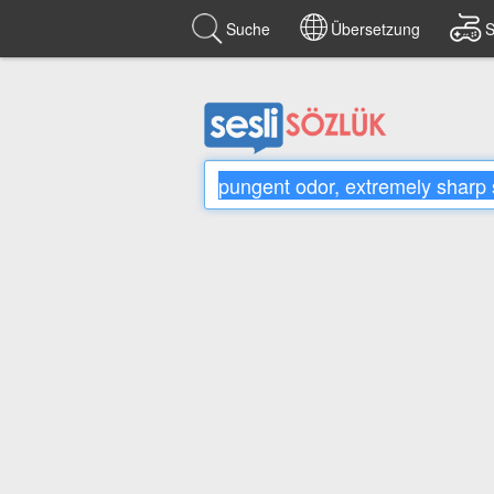
Suche
Übersetzung
S