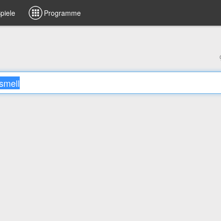
piele
Programme