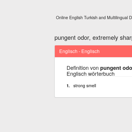
Online English Turkish and Multilingual D
pungent odor, extremely shar
Englisch - Englisch
Definition von
pungent odor
Englisch wörterbuch
strong smell