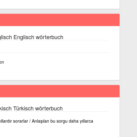
lisch Englisch wörterbuch
on
kisch Türkisch wörterbuch
llardır sorarlar / Anlaşılan bu sorgu daha yıllarca