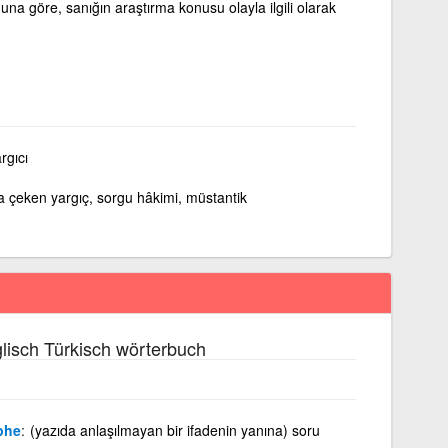
a göre, sanığın araştırma konusu olayla ilgili olarak
rgıcı
a çeken yargıç, sorgu hâkimi, müstantik
lisch Türkisch wörterbuch
phe
(yazıda anlaşılmayan bir ifadenin yanına) soru