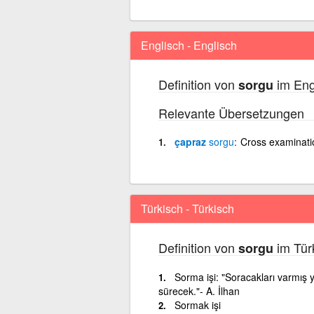
Englisch - Englisch
Definition von
im Eng
sorgu
Relevante Übersetzungen
çapraz
sorgu
Cross examinati
Türkisch - Türkisch
Definition von
im Tür
sorgu
Sorma işi: "Soracakları varmış yı
sürecek."- A. İlhan
Sormak işi