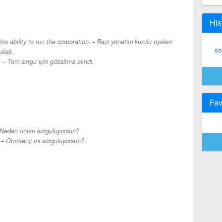
His
-
 ability to run the corporation.
Bazı yönetim kurulu üyeleri
so
uladı.
-
.
Tom sorgu için gözaltına alındı.
Fav
Neden onları sorguluyorsun?
-
Otoritemi mi sorguluyorsun?