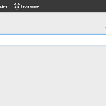
piele
Programme