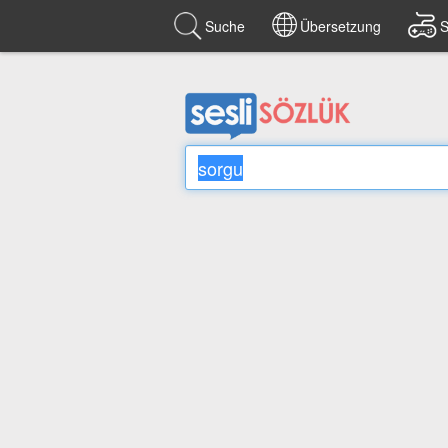
Suche
Übersetzung
S