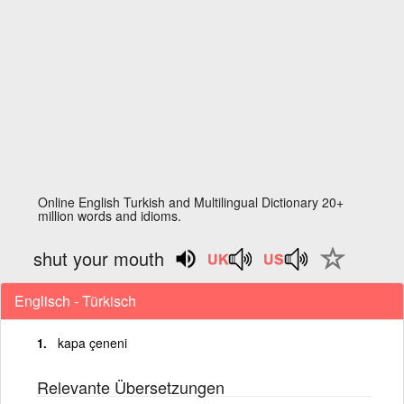
Online English Turkish and Multilingual Dictionary 20+
million words and idioms.
shut your mouth
Englisch - Türkisch
kapa çeneni
Relevante Übersetzungen