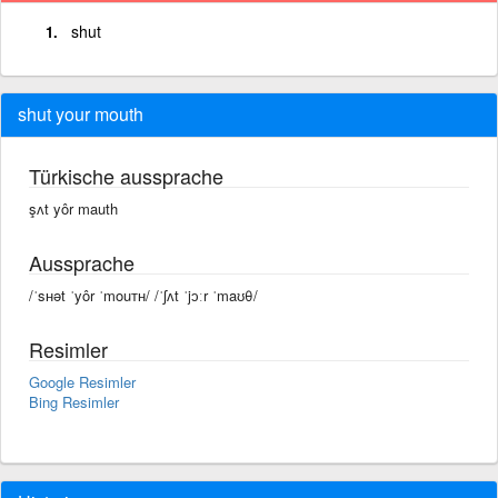
shut
shut your mouth
Türkische aussprache
şʌt yôr mauth
Aussprache
/ˈsʜət ˈyôr ˈmouᴛʜ/ /ˈʃʌt ˈjɔːr ˈmaʊθ/
Resimler
Google Resimler
Bing Resimler